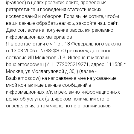
ip-адрес) в целях развития сайта, проведения
ретаргетинга и проведения статистических
исследований и обзоров. Если вы не хотите, чтобы
ваши данные обрабатывались, закройте наш сайт.
Даю согласие на получение рассылки рекламно-
информационных материалов
Я, в соответствии с ч.1 ст. 18 Федерального закона
от13.03.2006 г. №38-ФЗ «О рекламе», даю своё
согласие ИП Межевов Д.В. Интернент магазин
baublemoscow.ru (ИНН 772025219271, адрес: 111538,г.
Москва, ул.Молдагуловой д.30, ) (далее -
Baublemoscow) на направление мне на указанные
мной контактные данные сообщений в
информационных и/или рекламно-информационных
целях об услугах (в широком понимании этого
определения, в том числе, но не ограничиваясь,