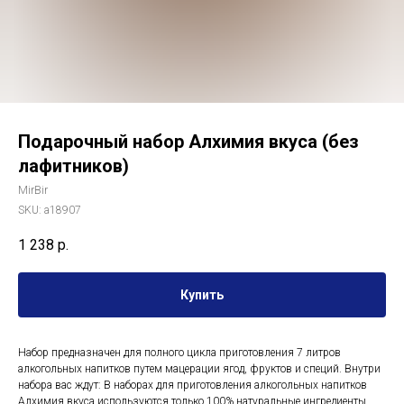
Подарочный набор Алхимия вкуса (без
лафитников)
MirBir
SKU:
a18907
1 238
р.
Купить
Набор предназначен для полного цикла приготовления 7 литров
алкогольных напитков путем мацерации ягод, фруктов и специй. Внутри
набора вас ждут: В наборах для приготовления алкогольных напитков
Алхимия вкуса используются только 100% натуральные ингредиенты,