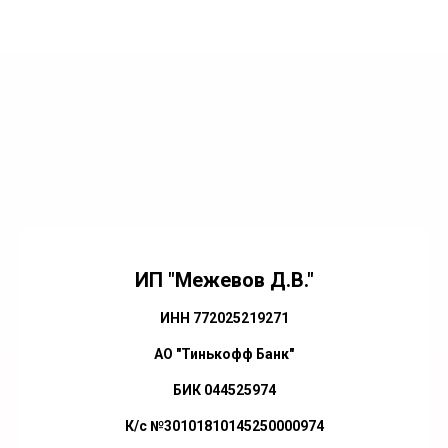
ИП "Межевов Д.В."
ИНН 772025219271
АО "Тинькофф Банк"
БИК 044525974
К/с №30101810145250000974