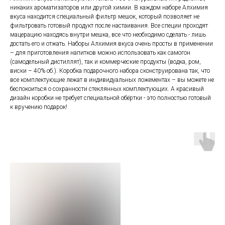
никаких ароматизаторов или другой химии. В каждом наборе Алхимия
вкуса находится специальный фильтр мешок, который позволяет не
фильтровать готовый продукт после настаивания. Все специи проходят
мацерацию находясь внутри мешка, все что необходимо сделать - лишь
достать его и отжать. Наборы Алхимия вкуса очень просты в применении
– для приготовления напитков можно использовать как самогон
(самодельный дистиллят), так и коммерческие продукты (водка, ром,
виски – 40% об.). Коробка подарочного набора сконструирована так, что
все комплектующие лежат в индивидуальных ложементах – вы можете не
беспокоиться о сохранности стеклянных комплектующих. А красивый
дизайн коробки не требует специальной обёртки - это полностью готовый
к вручению подарок!