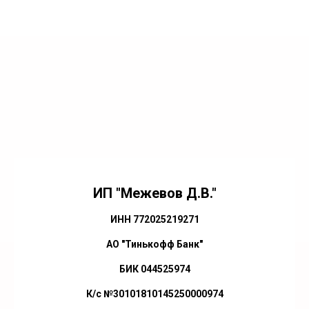
ИП "Межевов Д.В."
ИНН 772025219271
АО "Тинькофф Банк"
БИК 044525974
К/с №30101810145250000974