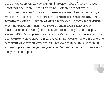
ароматизаторов или другой химии. В каждом наборе Алхимия вкуса
находится специальный фильтр мешок, который позволяет не
фильтровать готовый продукт после настаивания. Все специи проходят
мацерацию находясь внутри мешка, все что необходимо сделать - лишь
достать его и отжать. Наборы Алхимия вкуса очень просты в применении
– для приготовления напитков можно использовать как самогон
(самодельный дистиллят), так и коммерческие продукты (водка, ром,
виски – 40% об.). Коробка подарочного набора сконструирована так, что
все комплектующие лежат в индивидуальных ложементах – вы можете не
беспокоиться о сохранности стеклянных комплектующих. А красивый
дизайн коробки не требует специальной обёртки - это полностью готовый
к вручению подарок!