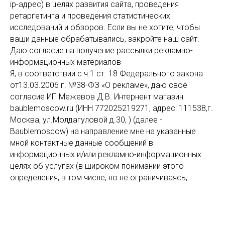
ip-адрес) в целях развития сайта, проведения
ретаргетинга и проведения статистических
исследований и обзоров. Если вы не хотите, чтобы
ваши данные обрабатывались, закройте наш сайт.
Даю согласие на получение рассылки рекламно-
информационных материалов
Я, в соответствии с ч.1 ст. 18 Федерального закона
от13.03.2006 г. №38-ФЗ «О рекламе», даю своё
согласие ИП Межевов Д.В. Интернент магазин
baublemoscow.ru (ИНН 772025219271, адрес: 111538,г.
Москва, ул.Молдагуловой д.30, ) (далее -
Baublemoscow) на направление мне на указанные
мной контактные данные сообщений в
информационных и/или рекламно-информационных
целях об услугах (в широком понимании этого
определения, в том числе, но не ограничиваясь,