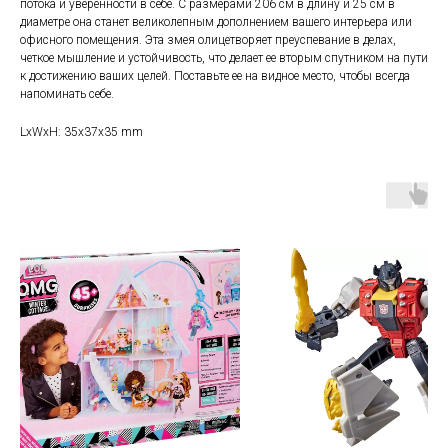
потока и уверенности в себе. С размерами 206 см в длину и 25 см в
диаметре она станет великолепным дополнением вашего интерьера или
офисного помещения. Эта змея олицетворяет преуспевание в делах,
четкое мышление и устойчивость, что делает ее вторым спутником на пути
к достижению ваших целей. Поставьте ее на видное место, чтобы всегда
напоминать себе.
LxWxH: 35x37x35 mm