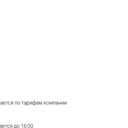
вается по тарифам компании
ается до 16:00