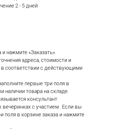
ение 2 - 5 дней
а и нажмите «Заказать».
точнения адреса, стоимости и
о в соответствии с действующими
 заполните первые три поля в
и наличии товара на складе.
вязывается консультант.
 вечеринках с участием . Если вы
и поля в корзине заказа и нажмите