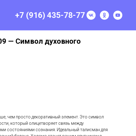
+7 (916) 435-78-77
09 — Символ духовного
ше, чем просто декоративный элемент. Это символ
ости, который олицетворяет связь между
ми состояниями сознания. Идеальный талисман для