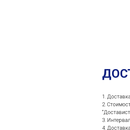
ДОС
1. Доставк
2. Стоимос
"Доставист
3. Интервал
4. Доставк