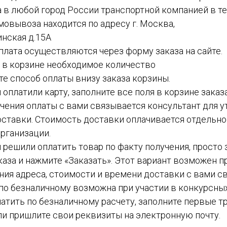
а в любой город России транспортной компанией в теч
амовывоза находится по адресу г. Москва,
инская д.15А
 оплата осуществляются через форму заказа на сайте.
е в корзине необходимое количество
ите способ оплаты внизу заказа корзины.
ы оплатили карту, заполните все поля в корзине заказ
чения оплаты с вами связывается консультант для у
ставки. Стоимость доставки оплачивается отдельн
рганизации.
вы решили оплатить товар по факту получения, просто
каза и нажмите «Заказать». Этот вариант возможен пр
ния адреса, стоимости и времени доставки с вами с
а по безналичному возможна при участии в конкурсных
атить по безналичному расчету, заполните первые тр
ли пришлите свои реквизиты на электронную почту.