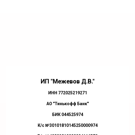
ИП "Межевов Д.В."
ИНН 772025219271
АО "Тинькофф Банк"
БИК 044525974
К/с №30101810145250000974