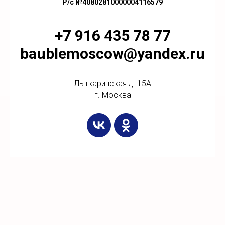
Р/с №40802810000004116579
+7 916 435 78 77
baublemoscow@yandex.ru
Лыткаринская д. 15А
г. Москва