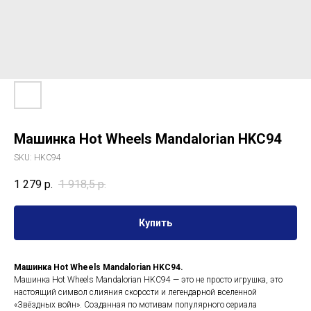
Машинка Hot Wheels Mandalorian HKC94
SKU:
HKC94
1 279
р.
1 918,5
р.
Купить
Машинка Hot Wheels Mandalorian HKC94.
Машинка Hot Wheels Mandalorian HKC94 — это не просто игрушка, это
настоящий символ слияния скорости и легендарной вселенной
«Звёздных войн». Созданная по мотивам популярного сериала