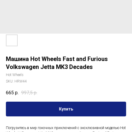
Машина Hot Wheels Fast and Furious
Volkswagen Jetta MK3 Decades
Hot Wheels
SKU:
HRW44
665
р.
997,5
р.
Купить
Погрузитесь в мир гоночных приключений с эксклюзивной моделью Hot