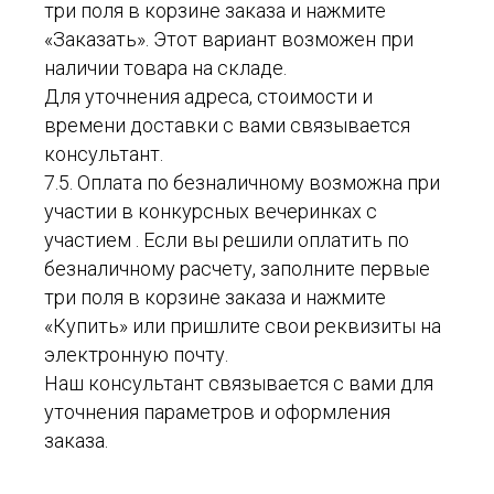
три поля в корзине заказа и нажмите
«Заказать». Этот вариант возможен при
наличии товара на складе.
Для уточнения адреса, стоимости и
времени доставки с вами связывается
консультант.
7.5. Оплата по безналичному возможна при
участии в конкурсных вечеринках с
участием . Если вы решили оплатить по
безналичному расчету, заполните первые
три поля в корзине заказа и нажмите
«Купить» или пришлите свои реквизиты на
электронную почту.
Наш консультант связывается с вами для
уточнения параметров и оформления
заказа.