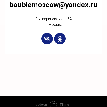
baublemoscow@yandex.ru
Лыткаринская д. 15А
г. Москва
Tilda
Made on