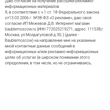
Даю согласие на получение рассылки рекламно-
информационных материалов
Я, в соответствии с ч.1 ст. 18 Федерального закона
от13.03.2006 г. №38-ФЗ «О рекламе», даю своё
согласие ИП Межевов Д.В. Интернент магазин
baublemoscow.ru (ИНН 772025219271, адрес: 111538,г.
Москва, ул.Молдагуловой д.30, ) (далее -
Baublemoscow) на направление мне на указанные
мной контактные данные сообщений в
информационных и/или рекламно-информационных
целях об услугах (в широком понимании этого
определения, в том числе, но не ограничиваясь,