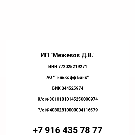
ИП "Межевов Д.В."
ИНН 772025219271
АО "Тинькофф Банк"
БИК 044525974
К/с №30101810145250000974
Р/с №40802810000004116579
+7 916 435 78 77