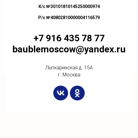
К/с №30101810145250000974
Р/с №40802810000004116579
+7 916 435 78 77
baublemoscow@yandex.ru
Лыткаринская д. 15А
г. Москва