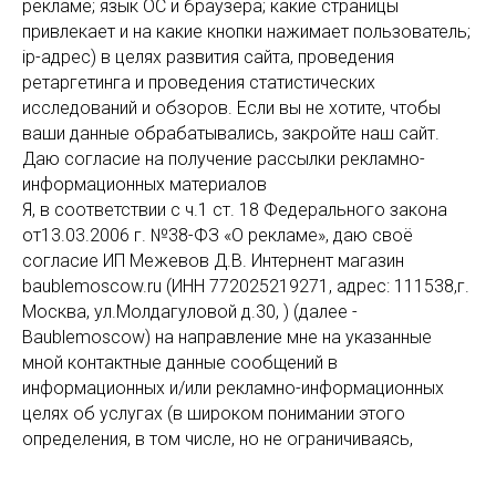
рекламе; язык ОС и браузера; какие страницы
привлекает и на какие кнопки нажимает пользователь;
ip-адрес) в целях развития сайта, проведения
ретаргетинга и проведения статистических
исследований и обзоров. Если вы не хотите, чтобы
ваши данные обрабатывались, закройте наш сайт.
Даю согласие на получение рассылки рекламно-
информационных материалов
Я, в соответствии с ч.1 ст. 18 Федерального закона
от13.03.2006 г. №38-ФЗ «О рекламе», даю своё
согласие ИП Межевов Д.В. Интернент магазин
baublemoscow.ru (ИНН 772025219271, адрес: 111538,г.
Москва, ул.Молдагуловой д.30, ) (далее -
Baublemoscow) на направление мне на указанные
мной контактные данные сообщений в
информационных и/или рекламно-информационных
целях об услугах (в широком понимании этого
определения, в том числе, но не ограничиваясь,