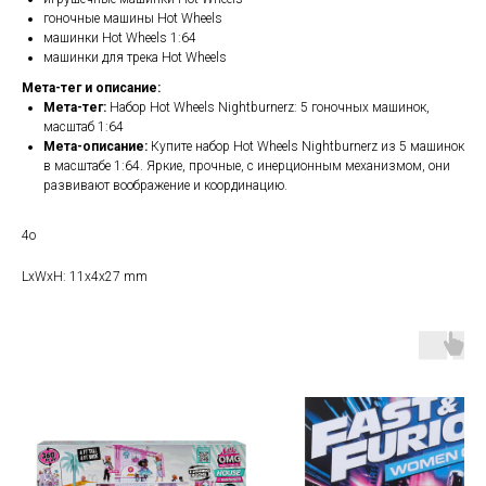
гоночные машины Hot Wheels
машинки Hot Wheels 1:64
машинки для трека Hot Wheels
Мета-тег и описание:
Мета-тег:
Набор Hot Wheels Nightburnerz: 5 гоночных машинок,
масштаб 1:64
Мета-описание:
Купите набор Hot Wheels Nightburnerz из 5 машинок
в масштабе 1:64. Яркие, прочные, с инерционным механизмом, они
развивают воображение и координацию.
4о
LxWxH: 11x4x27 mm