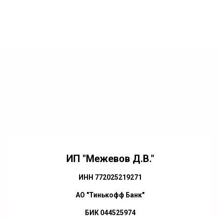
ИП "Межевов Д.В."
ИНН 772025219271
АО "Тинькофф Банк"
БИК 044525974