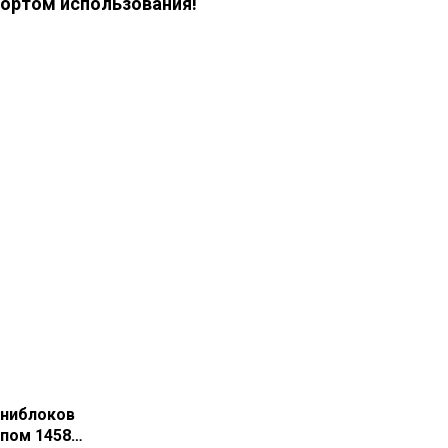
ортом использования!
иниблоков
пом 1458