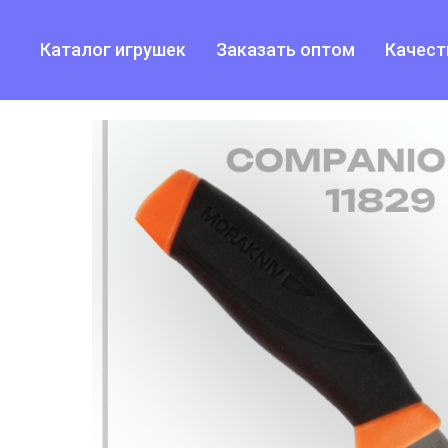
Каталог игрушек
Заказать оптом
Качест