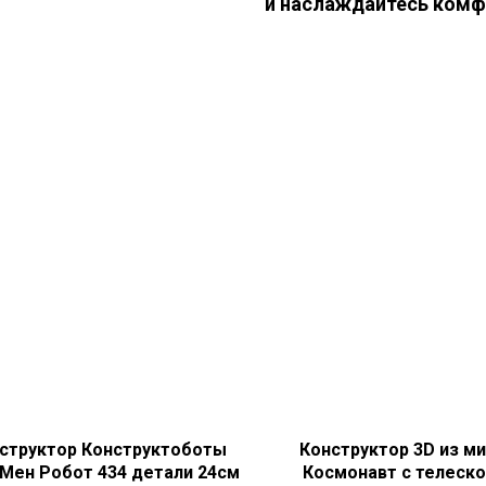
и наслаждайтесь комф
структор Конструктоботы
Конструктор 3D из м
 Мен Робот 434 детали 24см
Космонавт с телеско