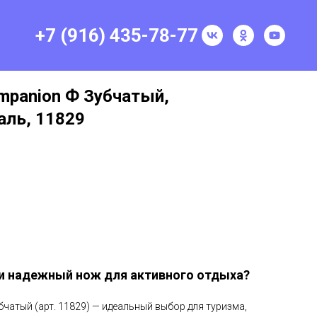
+7 (916) 435-78-77
mpanion Ф Зубчатый,
ль, 11829
и надежный нож для активного отдыха?
чатый (арт. 11829) — идеальный выбор для туризма,