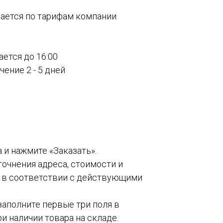
вается по тарифам компании
ается до 16:00
ение 2 - 5 дней
а и нажмите «Заказать».
точнения адреса, стоимости и
о в соответствии с действующими
 заполните первые три поля в
и наличии товара на складе.