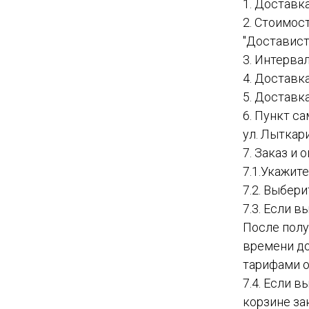
1. Доставк
2. Стоимос
"Доставист
3. Интервал
4. Доставк
5. Доставк
6. Пункт с
ул. Лыткар
7. Заказ и
7.1.Укажит
7.2. Выбер
7.3. Если в
После полу
времени до
тарифами о
7.4. Если 
корзине за