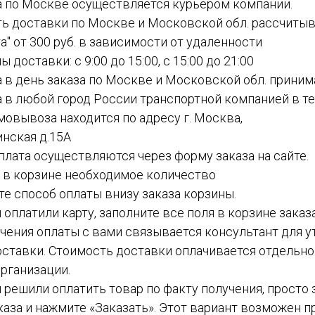
а по Москве осуществляется курьером компании.
ть доставки по Москве и Московской обл. рассчиты
а" от 300 руб. в зависимости от удаленности
ы доставки: с 9:00 до 15:00, с 15:00 до 21:00
а в день заказа по Москве и Московской обл. приним
а в любой город России транспортной компанией в теч
амовывоза находится по адресу г. Москва,
инская д.15А
 оплата осуществляются через форму заказа на сайте.
е в корзине необходимое количество
ите способ оплаты внизу заказа корзины.
ы оплатили карту, заполните все поля в корзине заказ
чения оплаты с вами связывается консультант для у
ставки. Стоимость доставки оплачивается отдельн
рганизации.
вы решили оплатить товар по факту получения, просто
каза и нажмите «Заказать». Этот вариант возможен пр