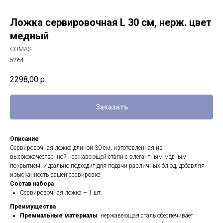
Ложка сервировочная L 30 см, нерж. цвет
медный
COMAS
5264
2298,00
р.
Заказать
Описание
Сервировочная ложка длиной 30 см, изготовленная из
высококачественной нержавеющей стали с элегантным медным
покрытием. Идеально подходит для подачи различных блюд, добавляя
изысканность вашей сервировке.
Состав набора
Сервировочная ложка – 1 шт.
Преимущества
Премиальные материалы
: нержавеющая сталь обеспечивает