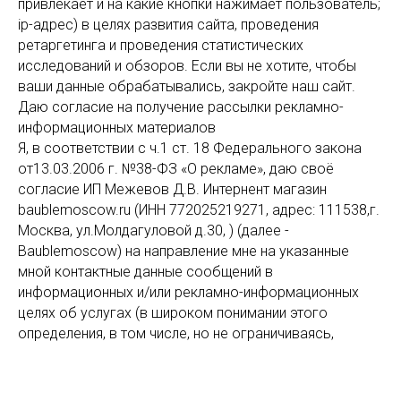
привлекает и на какие кнопки нажимает пользователь;
ip-адрес) в целях развития сайта, проведения
ретаргетинга и проведения статистических
исследований и обзоров. Если вы не хотите, чтобы
ваши данные обрабатывались, закройте наш сайт.
Даю согласие на получение рассылки рекламно-
информационных материалов
Я, в соответствии с ч.1 ст. 18 Федерального закона
от13.03.2006 г. №38-ФЗ «О рекламе», даю своё
согласие ИП Межевов Д.В. Интернент магазин
baublemoscow.ru (ИНН 772025219271, адрес: 111538,г.
Москва, ул.Молдагуловой д.30, ) (далее -
Baublemoscow) на направление мне на указанные
мной контактные данные сообщений в
информационных и/или рекламно-информационных
целях об услугах (в широком понимании этого
определения, в том числе, но не ограничиваясь,