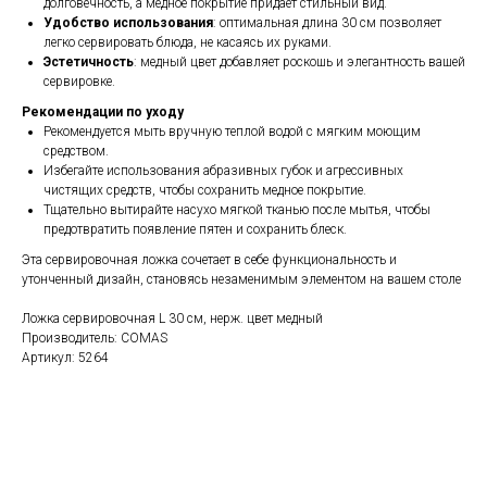
долговечность, а медное покрытие придает стильный вид.
Удобство использования
: оптимальная длина 30 см позволяет
легко сервировать блюда, не касаясь их руками.
Эстетичность
: медный цвет добавляет роскошь и элегантность вашей
сервировке.
Рекомендации по уходу
Рекомендуется мыть вручную теплой водой с мягким моющим
средством.
Избегайте использования абразивных губок и агрессивных
чистящих средств, чтобы сохранить медное покрытие.
Тщательно вытирайте насухо мягкой тканью после мытья, чтобы
предотвратить появление пятен и сохранить блеск.
Эта сервировочная ложка сочетает в себе функциональность и
утонченный дизайн, становясь незаменимым элементом на вашем столе
Ложка сервировочная L 30 см, нерж. цвет медный
Производитель: COMAS
Артикул: 5264