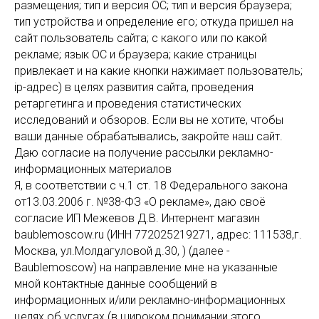
размещения; тип и версия ОС; тип и версия браузера;
тип устройства и определение его; откуда пришел на
сайт пользователь сайта; с какого или по какой
рекламе; язык ОС и браузера; какие страницы
привлекает и на какие кнопки нажимает пользователь;
ip-адрес) в целях развития сайта, проведения
ретаргетинга и проведения статистических
исследований и обзоров. Если вы не хотите, чтобы
ваши данные обрабатывались, закройте наш сайт.
Даю согласие на получение рассылки рекламно-
информационных материалов
Я, в соответствии с ч.1 ст. 18 Федерального закона
от13.03.2006 г. №38-ФЗ «О рекламе», даю своё
согласие ИП Межевов Д.В. Интернент магазин
baublemoscow.ru (ИНН 772025219271, адрес: 111538,г.
Москва, ул.Молдагуловой д.30, ) (далее -
Baublemoscow) на направление мне на указанные
мной контактные данные сообщений в
информационных и/или рекламно-информационных
целях об услугах (в широком понимании этого