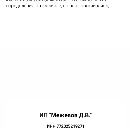
определения, в том числе, но не ограничиваясь,
ИП "Межевов Д.В."
ИНН 772025219271