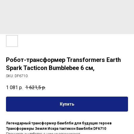
Робот-трансформер Transformers Earth
Spark Tacticon Bumblebee 6 см,
SKU:
DF6710
1 081
р.
1 621,5
р.
Купить
Легендарный трансформер Бамблби для будущих героев
Трансформеры Земля Искра тактикон Бамблби DF6710