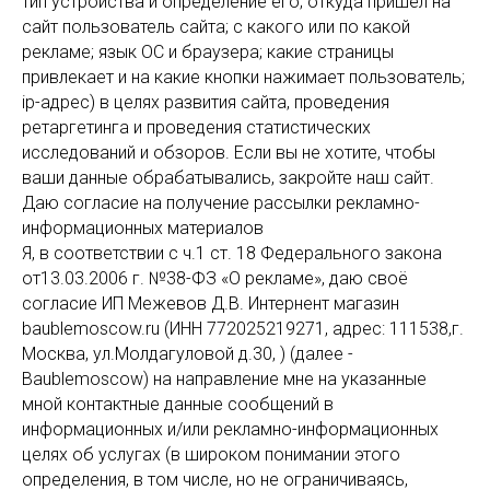
тип устройства и определение его; откуда пришел на
сайт пользователь сайта; с какого или по какой
рекламе; язык ОС и браузера; какие страницы
привлекает и на какие кнопки нажимает пользователь;
ip-адрес) в целях развития сайта, проведения
ретаргетинга и проведения статистических
исследований и обзоров. Если вы не хотите, чтобы
ваши данные обрабатывались, закройте наш сайт.
Даю согласие на получение рассылки рекламно-
информационных материалов
Я, в соответствии с ч.1 ст. 18 Федерального закона
от13.03.2006 г. №38-ФЗ «О рекламе», даю своё
согласие ИП Межевов Д.В. Интернент магазин
baublemoscow.ru (ИНН 772025219271, адрес: 111538,г.
Москва, ул.Молдагуловой д.30, ) (далее -
Baublemoscow) на направление мне на указанные
мной контактные данные сообщений в
информационных и/или рекламно-информационных
целях об услугах (в широком понимании этого
определения, в том числе, но не ограничиваясь,