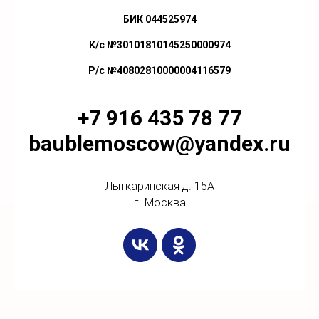
БИК 044525974
К/с №30101810145250000974
Р/с №40802810000004116579
+7 916 435 78 77
baublemoscow@yandex.ru
Лыткаринская д. 15А
г. Москва