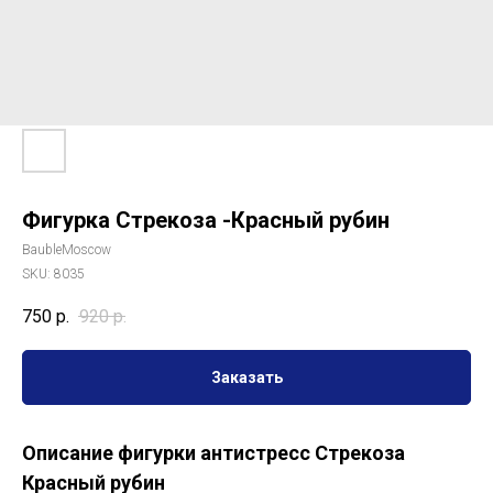
Фигурка Стрекоза -Красный рубин
BaubleMoscow
SKU:
8035
750
р.
920
р.
Заказать
Описание фигурки антистресс Стрекоза
Красный рубин