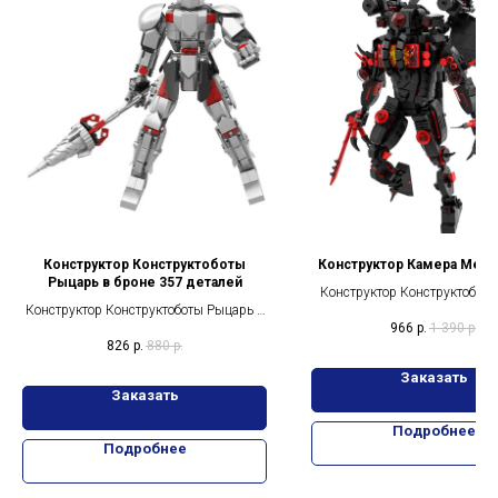
Конструктор Конструктоботы
Конструктор Камера Мен 
Рыцарь в броне 357 деталей
Конструктор Конструктобот
Конструктор Конструктоботы Рыцарь в
Мен Самурай с крыльями 68
966
р.
1 390
р.
броне 357 деталей
826
р.
880
р.
Заказать
Заказать
Подробнее
Подробнее