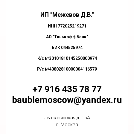
ИП "Межевов Д.В."
ИНН 772025219271
АО "Тинькофф Банк"
БИК 044525974
К/с №30101810145250000974
Р/с №40802810000004116579
+7 916 435 78 77
baublemoscow@yandex.ru
Лыткаринская д. 15А
г. Москва