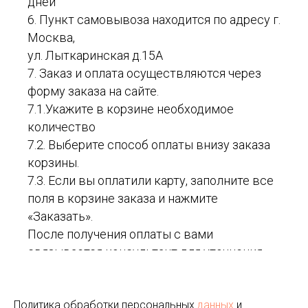
дней
6. Пункт самовывоза находится по адресу г.
Москва,
ул. Лыткаринская д.15А
7. Заказ и оплата осуществляются через
форму заказа на сайте.
7.1.Укажите в корзине необходимое
количество
7.2. Выберите способ оплаты внизу заказа
корзины.
7.3. Если вы оплатили карту, заполните все
поля в корзине заказа и нажмите
«Заказать».
После получения оплаты с вами
связывается консультант для уточнения
адреса, стоимости и времени доставки.
Стоимость доставки оплачивается
Политика обработки персональных
отдельно в соответствии с действующими
данных
и