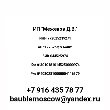
ИП "Межевов Д.В."
ИНН 772025219271
АО "Тинькофф Банк"
БИК 044525974
К/с №30101810145250000974
Р/с №40802810000004116579
+7 916 435 78 77
baublemoscow@yandex.ru