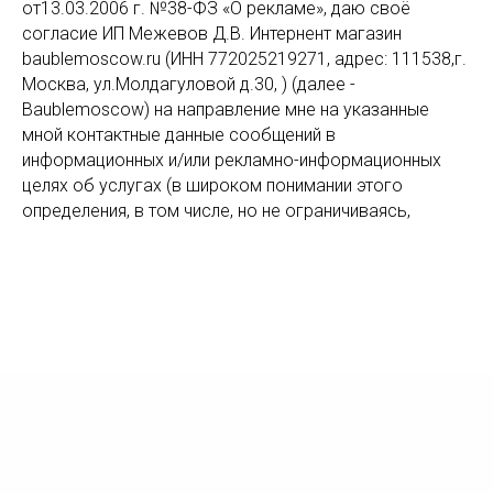
от13.03.2006 г. №38-ФЗ «О рекламе», даю своё
согласие ИП Межевов Д.В. Интернент магазин
baublemoscow.ru (ИНН 772025219271, адрес: 111538,г.
Москва, ул.Молдагуловой д.30, ) (далее -
Baublemoscow) на направление мне на указанные
мной контактные данные сообщений в
информационных и/или рекламно-информационных
целях об услугах (в широком понимании этого
определения, в том числе, но не ограничиваясь,