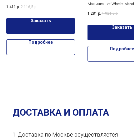
HKC74
Машинка Hot Wheels Mandalor
1 411
р.
2 116,5
р.
HKC97.
1 281
р.
1 921,5
р.
Заказать
Заказать
Подробнее
Подробнее
ДОСТАВКА И ОПЛАТА
1. Доставка по Москве осуществляется