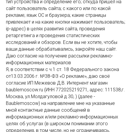
тип устройства и определение его; откуда пришел на
сайт пользователь сайта; с какого или по какой
рекламе; язык ОС и браузера; какие страницы
привлекает и на какие кнопки нажимает пользователь;
ip-адрес) в целях развития сайта, проведения
ретаргетинга и проведения статистических
исследований и обзоров. Если вы не хотите, чтобы
ваши данные обрабатывались, закройте наш сайт.
Даю согласие на получение рассылки рекламно-
информационных материалов
Я, в соответствии с ч.1 ст. 18 Федерального закона
от13.03.2006 г. №38-ФЗ «О рекламе», даю своё
согласие ИП Межевов Д.В. Интернент магазин
baublemoscow.ru (ИНН 772025219271, адрес: 111538,г.
Москва, ул.Молдагуловой д.30, ) (далее -
Baublemoscow) на направление мне на указанные
мной контактные данные сообщений в
информационных и/или рекламно-информационных
целях об услугах (в широком понимании этого
определения, в том числе, но не ограничиваясь,