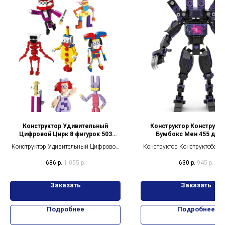
Конструктор Удивительный
Конструктор Конструкт
Цифровой Цирк 8 фигурок 503
Бумбокс Мен 455 дет
детали
Конструктор Удивительный Цифровой
Конструктор Конструктоботы
Цирк 8 фигурок 503 детали
Мен 455 деталей
686
р.
1 055
р.
630
р.
945
р.
Заказать
Заказать
Подробнее
Подробнее