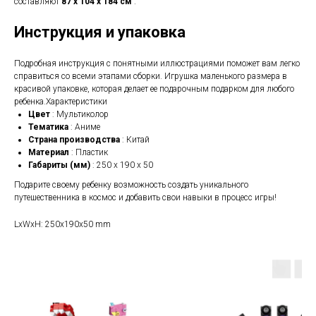
составляют
87 х 104 х 184 см
.
Инструкция и упаковка
Подробная инструкция с понятными иллюстрациями поможет вам легко
справиться со всеми этапами сборки. Игрушка маленького размера в
красивой упаковке, которая делает ее подарочным подарком для любого
ребенка.Характеристики
Цвет
: Мультиколор
Тематика
: Аниме
Страна производства
: Китай
Материал
: Пластик
Габариты (мм)
: 250 х 190 х 50
Подарите своему ребенку возможность создать уникального
путешественника в космос и добавить свои навыки в процесс игры!
LxWxH: 250x190x50 mm