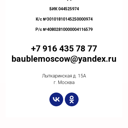
БИК 044525974
К/с №30101810145250000974
Р/с №40802810000004116579
+7 916 435 78 77
baublemoscow@yandex.ru
Лыткаринская д. 15А
г. Москва