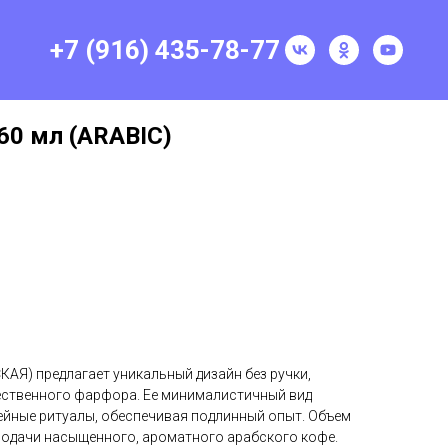
+7 (916) 435-78-77
60 мл (ARABIC)
АЯ) предлагает уникальный дизайн без ручки,
ественного фарфора. Ее минималистичный вид
йные ритуалы, обеспечивая подлинный опыт. Объем
 подачи насыщенного, ароматного арабского кофе.