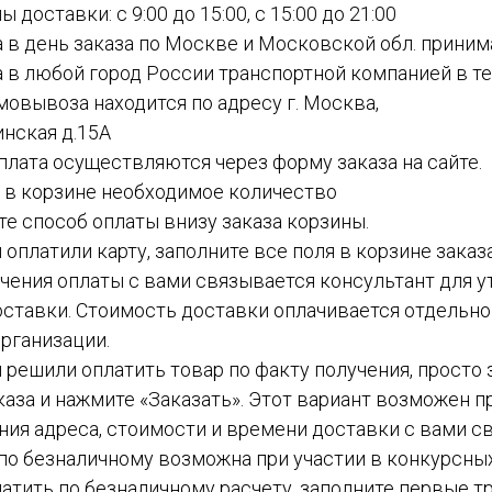
ы доставки: с 9:00 до 15:00, с 15:00 до 21:00
а в день заказа по Москве и Московской обл. приним
а в любой город России транспортной компанией в теч
амовывоза находится по адресу г. Москва,
инская д.15А
 оплата осуществляются через форму заказа на сайте.
е в корзине необходимое количество
ите способ оплаты внизу заказа корзины.
ы оплатили карту, заполните все поля в корзине заказ
чения оплаты с вами связывается консультант для у
ставки. Стоимость доставки оплачивается отдельн
рганизации.
вы решили оплатить товар по факту получения, просто
каза и нажмите «Заказать». Этот вариант возможен пр
ния адреса, стоимости и времени доставки с вами с
а по безналичному возможна при участии в конкурсных
атить по безналичному расчету, заполните первые тр