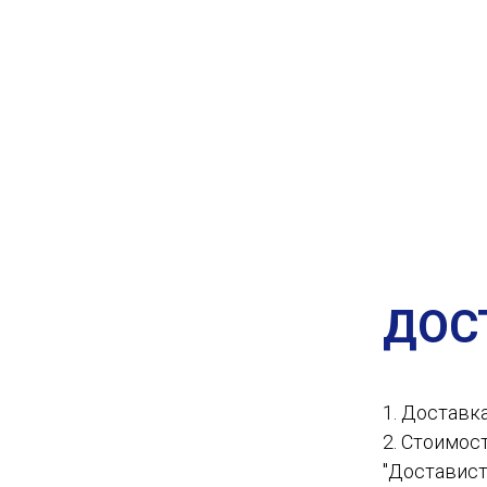
ДОС
1. Доставк
2. Стоимос
"Доставист