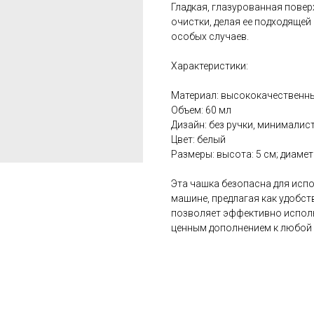
Гладкая, глазурованная повер
очистки, делая ее подходящей
особых случаев.
Характеристики:
Материал: высококачественн
Объем: 60 мл
Дизайн: без ручки, минимали
Цвет: белый
Размеры: высота: 5 см; диаметр
Эта чашка безопасна для исп
машине, предлагая как удобст
позволяет эффективно исполь
ценным дополнением к любой 