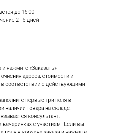
ается до 16:00
ение 2 - 5 дней
а и нажмите «Заказать».
точнения адреса, стоимости и
о в соответствии с действующими
 заполните первые три поля в
и наличии товара на складе.
вязывается консультант.
 вечеринках с участием . Если вы
и поля в корзине заказа и нажмите