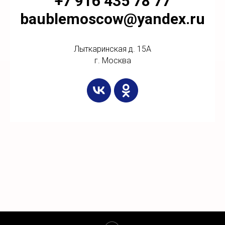
+7 916 435 78 77
baublemoscow@yandex.ru
Лыткаринская д. 15А
г. Москва