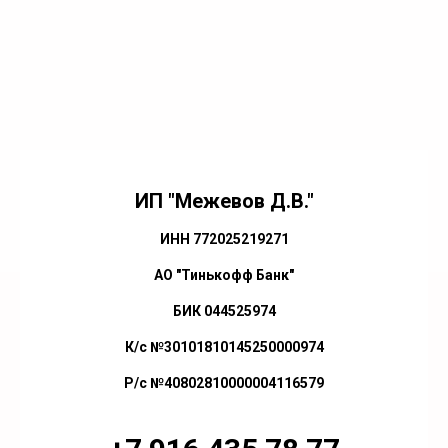
ИП "Межевов Д.В."
ИНН 772025219271
АО "Тинькофф Банк"
БИК 044525974
К/с №30101810145250000974
Р/с №40802810000004116579