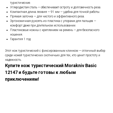
туристические.
Углеродистая сталь — обеспечивает остроту и долговечность реза.
Компактная длина лезвия — 91 мм — удобна для точной работы.
Прямая заточка — для чистого и эффективного реза.
Эргономичная рукоять из пластика с упорами для пальцев —
комфорт даже при длительном использовании.
Пластиковые ножны с креплением на ремень — для безопасного
ношения.
Гарантия 1 год.
Этот нож туристический с фиксированным клинком — отличный выбор
среди ножей туристических охотничьих для тех, кто ценит простоту и
надежность.
Купите нож туристический Morakniv Basic
12147 и будьте готовы к любым
приключениям!