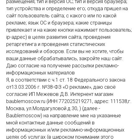
размещения; тип и версия ОС; тип и версия браузера;
тип устройства и определение его; откуда пришел на
сайт пользователь сайта; с какого или по какой
рекламе; язык ОС и браузера; какие страницы
привлекает и на какие кнопки нажимает пользователь;
ip-адрес) в целях развития сайта, проведения
ретаргетинга и проведения статистических
исследований и обзоров. Если вы не хотите, чтобы
ваши данные обрабатывались, закройте наш сайт.
Даю согласие на получение рассылки рекламно-
информационных материалов
Я, в соответствии с ч.1 ст. 18 Федерального закона
от13.03.2006 г. №38-ФЗ «О рекламе», даю своё
согласие ИП Межевов Д.В. Интернент магазин
baublemoscow.ru (ИНН 772025219271, адрес: 111538,г.
Москва, ул.Молдагуловой д.30, ) (далее -
Baublemoscow) на направление мне на указанные
мной контактные данные сообщений в
информационных и/или рекламно-информационных
целях об услугах (в широком понимании этого