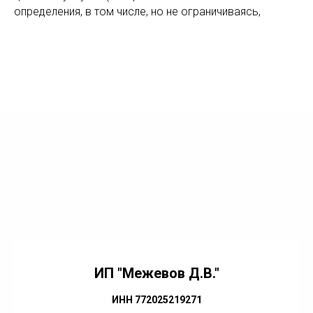
определения, в том числе, но не ограничиваясь,
ИП "Межевов Д.В."
ИНН 772025219271