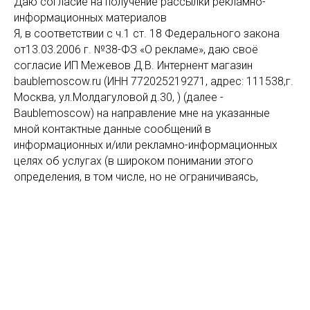
Даю согласие на получение рассылки рекламно-
информационных материалов
Я, в соответствии с ч.1 ст. 18 Федерального закона
от13.03.2006 г. №38-ФЗ «О рекламе», даю своё
согласие ИП Межевов Д.В. Интернент магазин
baublemoscow.ru (ИНН 772025219271, адрес: 111538,г.
Москва, ул.Молдагуловой д.30, ) (далее -
Baublemoscow) на направление мне на указанные
мной контактные данные сообщений в
информационных и/или рекламно-информационных
целях об услугах (в широком понимании этого
определения, в том числе, но не ограничиваясь,