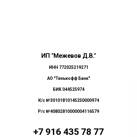
ИП "Межевов Д.В."
ИНН 772025219271
АО "Тинькофф Банк"
БИК 044525974
К/с №30101810145250000974
Р/с №40802810000004116579
+7 916 435 78 77