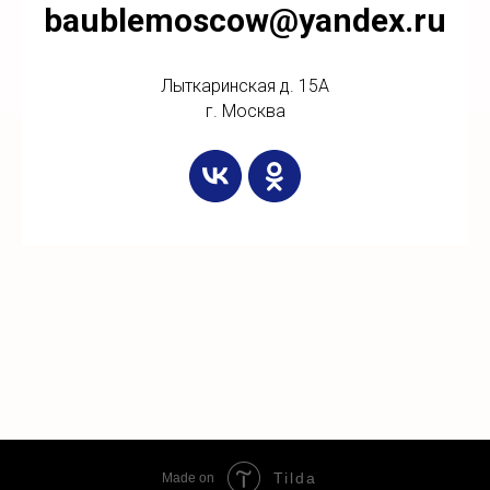
baublemoscow@yandex.ru
Лыткаринская д. 15А
г. Москва
Tilda
Made on