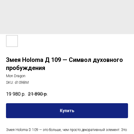
Змея Holoma Д 109 — Символ духовного
пробуждения
Mon Dragon
SKU:
d109BM
19 980
р.
21 890
р.
Купить
Змея Holoma D 109 — это больше, чем просто декоративный элемент. Это