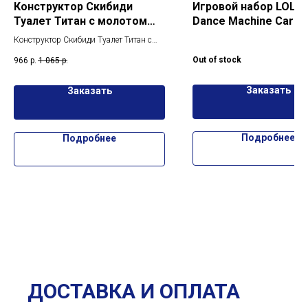
Конструктор Скибиди
Игровой набор LOL S
Туалет Титан с молотом
Dance Machine Car wi
474 детали
Exclusive Doll
Конструктор Скибиди Туалет Титан с
молотом 474 детали
Out of stock
966
р.
1 065
р.
Заказать
Заказать
Подробнее
Подробнее
ДОСТАВКА И ОПЛАТА