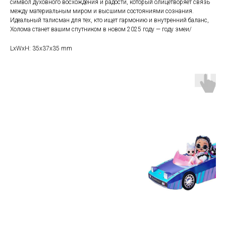
символ духовного восхождения и радости, который олицетворяет связь
между материальным миром и высшими состояниями сознания.
Идеальный талисман для тех, кто ищет гармонию и внутренний баланс,
Холома станет вашим спутником в новом 2025 году — году змеи/
LxWxH: 35x37x35 mm