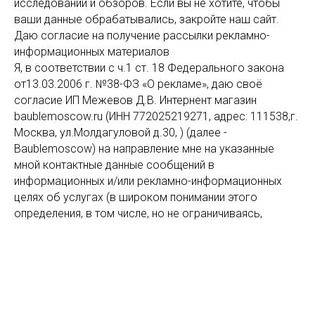
исследований и обзоров. Если вы не хотите, чтобы
ваши данные обрабатывались, закройте наш сайт.
Даю согласие на получение рассылки рекламно-
информационных материалов
Я, в соответствии с ч.1 ст. 18 Федерального закона
от13.03.2006 г. №38-ФЗ «О рекламе», даю своё
согласие ИП Межевов Д.В. Интернент магазин
baublemoscow.ru (ИНН 772025219271, адрес: 111538,г.
Москва, ул.Молдагуловой д.30, ) (далее -
Baublemoscow) на направление мне на указанные
мной контактные данные сообщений в
информационных и/или рекламно-информационных
целях об услугах (в широком понимании этого
определения, в том числе, но не ограничиваясь,