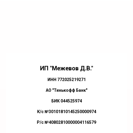
ИП "Межевов Д.В."
ИНН 772025219271
АО "Тинькофф Банк"
БИК 044525974
К/с №30101810145250000974
Р/с №40802810000004116579