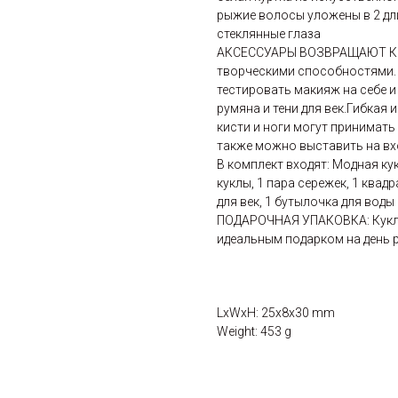
рыжие волосы уложены в 2 дл
стеклянные глаза
АКСЕССУАРЫ ВОЗВРАЩАЮТ КРЕ
творческими способностями. 
тестировать макияж на себе и 
румяна и тени для век.Гибкая
кисти и ноги могут принимать
также можно выставить на вх
В комплект входят: Модная кук
куклы, 1 пара сережек, 1 квадр
для век, 1 бутылочка для воды
ПОДАРОЧНАЯ УПАКОВКА: Кукла 
идеальным подарком на день 
LxWxH: 25x8x30 mm
Weight: 453 g