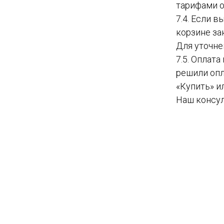
тарифами о
7.4. Если 
корзине за
Для уточне
7.5. Оплат
решили опл
«Купить» и
Наш консул