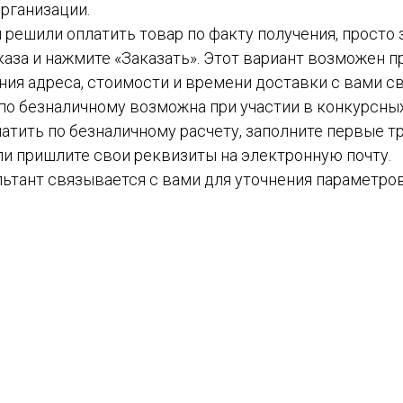
рганизации.
вы решили оплатить товар по факту получения, просто
каза и нажмите «Заказать». Этот вариант возможен пр
ния адреса, стоимости и времени доставки с вами с
а по безналичному возможна при участии в конкурсных
атить по безналичному расчету, заполните первые тр
ли пришлите свои реквизиты на электронную почту.
ьтант связывается с вами для уточнения параметров