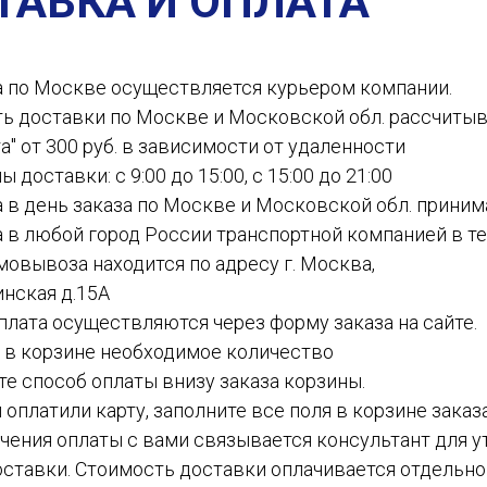
ТАВКА И ОПЛАТА
а по Москве осуществляется курьером компании.
ть доставки по Москве и Московской обл. рассчиты
а" от 300 руб. в зависимости от удаленности
ы доставки: с 9:00 до 15:00, с 15:00 до 21:00
а в день заказа по Москве и Московской обл. приним
а в любой город России транспортной компанией в теч
амовывоза находится по адресу г. Москва,
инская д.15А
 оплата осуществляются через форму заказа на сайте.
е в корзине необходимое количество
ите способ оплаты внизу заказа корзины.
ы оплатили карту, заполните все поля в корзине заказ
чения оплаты с вами связывается консультант для у
ставки. Стоимость доставки оплачивается отдельн