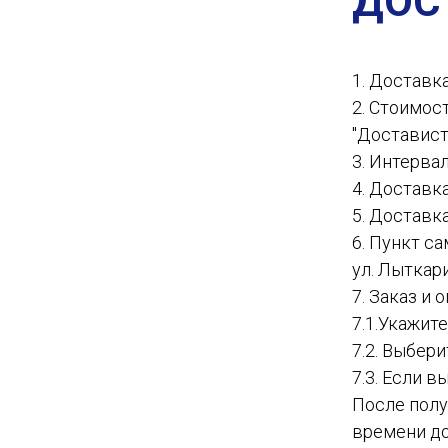
ДОС
1. Доставк
2. Стоимос
"Доставист
3. Интервал
4. Доставк
5. Доставк
6. Пункт с
ул. Лыткар
7. Заказ и
7.1.Укажит
7.2. Выбер
7.3. Если в
После полу
времени до