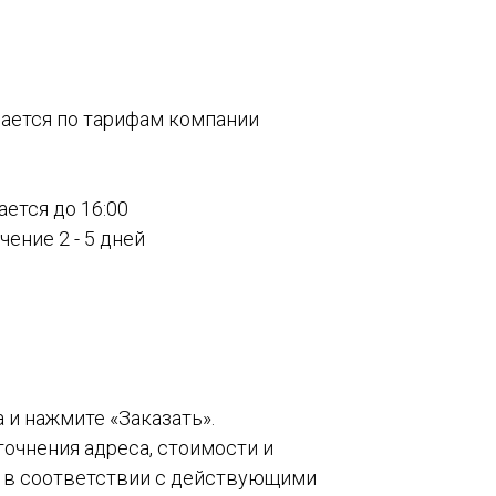
вается по тарифам компании
ается до 16:00
ение 2 - 5 дней
а и нажмите «Заказать».
точнения адреса, стоимости и
о в соответствии с действующими