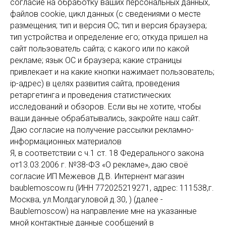
согласие на обработку ваших персональных данных,
файлов cookie, цикл данных (с сведениями о месте
размещения; тип и версия ОС; тип и версия браузера;
тип устройства и определение его; откуда пришел на
сайт пользователь сайта; с какого или по какой
рекламе; язык ОС и браузера; какие страницы
привлекает и на какие кнопки нажимает пользователь;
ip-адрес) в целях развития сайта, проведения
ретаргетинга и проведения статистических
исследований и обзоров. Если вы не хотите, чтобы
ваши данные обрабатывались, закройте наш сайт.
Даю согласие на получение рассылки рекламно-
информационных материалов
Я, в соответствии с ч.1 ст. 18 Федерального закона
от13.03.2006 г. №38-ФЗ «О рекламе», даю своё
согласие ИП Межевов Д.В. Интернент магазин
baublemoscow.ru (ИНН 772025219271, адрес: 111538,г.
Москва, ул.Молдагуловой д.30, ) (далее -
Baublemoscow) на направление мне на указанные
мной контактные данные сообщений в