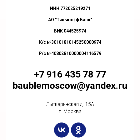
ИНН 772025219271
АО "Тинькофф Банк"
БИК 044525974
К/с №30101810145250000974
Р/с №40802810000004116579
+7 916 435 78 77
baublemoscow@yandex.ru
Лыткаринская д. 15А
г. Москва