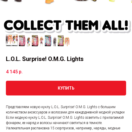
L.O.L. Surprise! O.M.G. Lights
4 145
р.
КУПИТЬ
Представляем новую куклу L.O.L. Surprise! O.M.G. Lights с большим
количеством аксессуаров и волосами для каждодневной модной укладки
Если модную куклу L.O.L. Surprise! O.M.G. Lights осветить с прилагаемой
фонарем, ее наряд и волосы начинают светиться в темноте.
Увлекательная распаковка 15 сюрпризов, например, наряды, модные