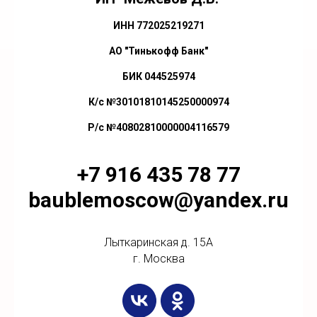
ИНН 772025219271
АО "Тинькофф Банк"
БИК 044525974
К/с №30101810145250000974
Р/с №40802810000004116579
+7 916 435 78 77
baublemoscow@yandex.ru
Лыткаринская д. 15А
г. Москва