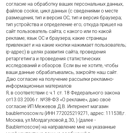
согласие на обработку ваших персональных данных,
файлов cookie, цикл данных (с сведениями о месте
размещения; тип и версия ОС; тип и версия браузера;
тип устройства и определение его; откуда пришел на
сайт пользователь сайта; с какого или по какой
рекламе; язык ОС и браузера; какие страницы
привлекает и на какие кнопки нажимает пользователь;
ip-адрес) в целях развития сайта, проведения
ретаргетинга и проведения статистических
исследований и обзоров. Если вы не хотите, чтобы
ваши данные обрабатывались, закройте наш сайт.
Даю согласие на получение рассылки рекламно-
информационных материалов
Я, в соответствии с ч.1 ст. 18 Федерального закона
от13.03.2006 г. №38-ФЗ «О рекламе», даю своё
согласие ИП Межевов Д.В. Интернент магазин
baublemoscow.ru (ИНН 772025219271, адрес: 111538,г.
Москва, ул.Молдагуловой д.30, ) (далее -
Baublemoscow) на направление мне на указанные