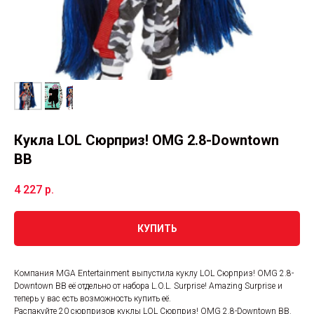
Кукла LOL Сюрприз! OMG 2.8-Downtown
BB
4 227
р.
КУПИТЬ
Компания MGA Entertainment выпустила куклу LOL Сюрприз! OMG 2.8-
Downtown BB её отдельно от набора L.O.L. Surprise! Amazing Surprise и
теперь у вас есть возможность купить её.
Распакуйте 20 сюрпризов куклы LOL Сюрприз! OMG 2.8-Downtown BB.