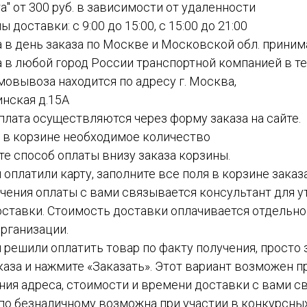
а" от 300 руб. в зависимости от удаленности
ы доставки: с 9:00 до 15:00, с 15:00 до 21:00
а в день заказа по Москве и Московской обл. приним
а в любой город России транспортной компанией в теч
амовывоза находится по адресу г. Москва,
инская д.15А
 оплата осуществляются через форму заказа на сайте.
е в корзине необходимое количество
ите способ оплаты внизу заказа корзины.
ы оплатили карту, заполните все поля в корзине заказ
чения оплаты с вами связывается консультант для у
ставки. Стоимость доставки оплачивается отдельн
рганизации.
вы решили оплатить товар по факту получения, просто
каза и нажмите «Заказать». Этот вариант возможен пр
ния адреса, стоимости и времени доставки с вами с
а по безналичному возможна при участии в конкурсных