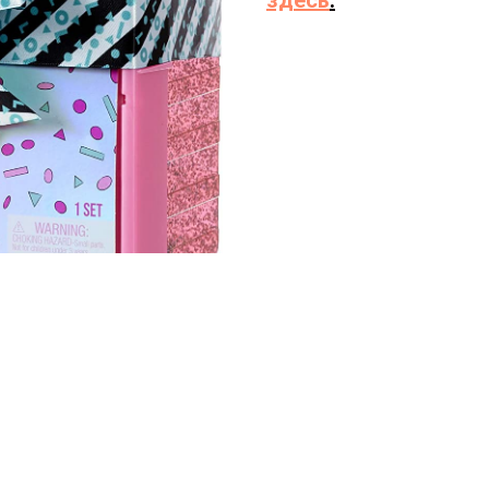
здесь
.