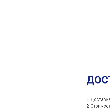
ДОС
1. Доставк
2. Стоимос