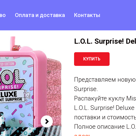
во
Оплата и доставка
Контакты
L.O.L. Surprise! D
КУПИТЬ
Представляем новую с
Surprise.
Распакуйте куклу Mis
L.O.L. Surprise! Delux
поставки и стоимост
Полное описание L.O.L