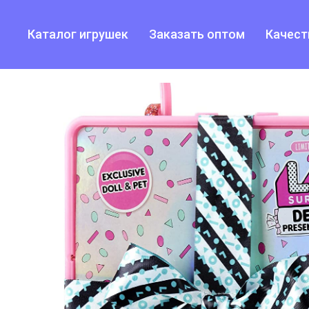
Каталог игрушек
Заказать оптом
Качест