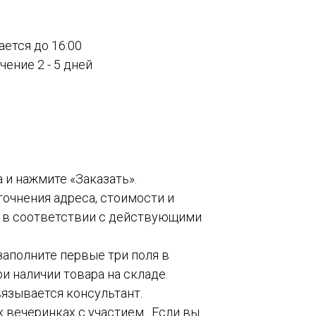
ается до 16:00
ение 2 - 5 дней
а и нажмите «Заказать».
точнения адреса, стоимости и
о в соответствии с действующими
 заполните первые три поля в
и наличии товара на складе.
вязывается консультант.
 вечеринках с участием . Если вы