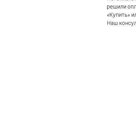
решили опл
«Купить» и
Наш консул