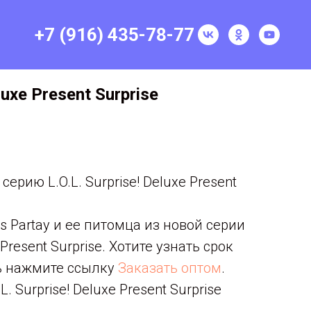
+7 (916) 435-78-77
eluxe Present Surprise
ерию L.O.L. Surprise! Deluxe Present
s Partay и ее питомца из новой серии
e Present Surprise. Хотите узнать срок
ь нажмите ссылку
Заказать оптом
.
. Surprise! Deluxe Present Surprise