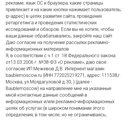
рекламе; язык ОС и браузера; какие страницы
привлекает и на какие кнопки нажимает пользователь;
ip-адрес) в целях развития сайта, проведения
ретаргетинга и проведения статистических
исследований и обзоров. Если вы не хотите, чтобы
ваши данные обрабатывались, закройте наш сайт.
Даю согласие на получение рассылки рекламно-
информационных материалов
Я, в соответствии с ч.1 ст. 18 Федерального закона
от13.03.2006 г. №38-ФЗ «О рекламе», даю своё
согласие ИП Межевов Д.В. Интернент магазин
baublemoscow.ru (ИНН 772025219271, адрес: 111538,г.
Москва, ул.Молдагуловой д.30, ) (далее -
Baublemoscow) на направление мне на указанные
мной контактные данные сообщений в
информационных и/или рекламно-информационных
целях об услугах (в широком понимании этого
определения, в том числе, но не ограничиваясь,