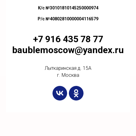
К/с №30101810145250000974
Р/с №40802810000004116579
+7 916 435 78 77
baublemoscow@yandex.ru
Лыткаринская д. 15А
г. Москва