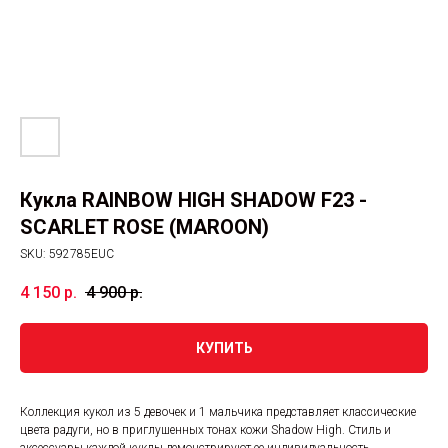
Кукла RAINBOW HIGH SHADOW F23 -
SCARLET ROSE (MAROON)
SKU:
592785EUC
4 150
р.
4 900
р.
КУПИТЬ
Коллекция кукол из 5 девочек и 1 мальчика представляет классические
цвета радуги, но в приглушенных тонах кожи Shadow High. Стиль и