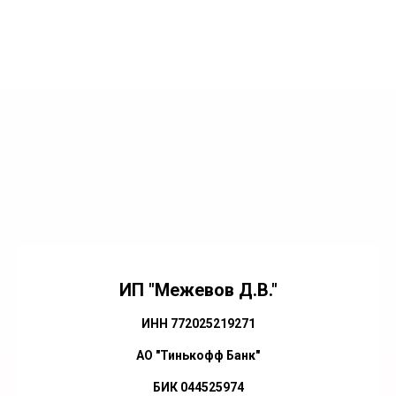
ИП "Межевов Д.В."
ИНН 772025219271
АО "Тинькофф Банк"
БИК 044525974