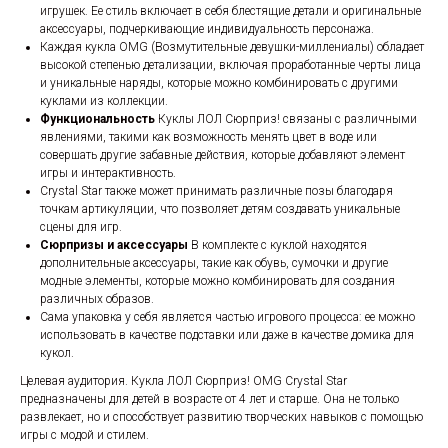
игрушек. Ее стиль включает в себя блестящие детали и оригинальные
аксессуары, подчеркивающие индивидуальность персонажа.
Каждая кукла OMG (Возмутительные девушки-миллениалы) обладает
высокой степенью детализации, включая проработанные черты лица
и уникальные наряды, которые можно комбинировать с другими
куклами из коллекции.
Функциональность
Куклы ЛОЛ Сюрприз! связаны с различными
явлениями, такими как возможность менять цвет в воде или
совершать другие забавные действия, которые добавляют элемент
игры и интерактивность.
Crystal Star также может принимать различные позы благодаря
точкам артикуляции, что позволяет детям создавать уникальные
сцены для игр.
Сюрпризы и аксессуары
В комплекте с куклой находятся
дополнительные аксессуары, такие как обувь, сумочки и другие
модные элементы, которые можно комбинировать для создания
различных образов.
Сама упаковка у себя является частью игрового процесса: ее можно
использовать в качестве подставки или даже в качестве домика для
кукол.
Целевая аудитория. Кукла ЛОЛ Сюрприз! OMG Crystal Star
предназначены для детей в возрасте от 4 лет и старше. Она не только
развлекает, но и способствует развитию творческих навыков с помощью
игры с модой и стилем.