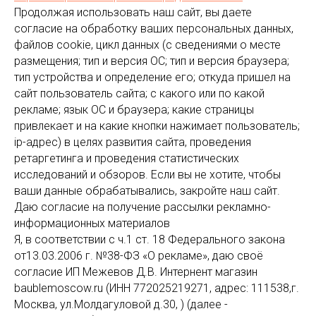
Продолжая использовать наш сайт, вы даете
согласие на обработку ваших персональных данных,
файлов cookie, цикл данных (с сведениями о месте
размещения; тип и версия ОС; тип и версия браузера;
тип устройства и определение его; откуда пришел на
сайт пользователь сайта; с какого или по какой
рекламе; язык ОС и браузера; какие страницы
привлекает и на какие кнопки нажимает пользователь;
ip-адрес) в целях развития сайта, проведения
ретаргетинга и проведения статистических
исследований и обзоров. Если вы не хотите, чтобы
ваши данные обрабатывались, закройте наш сайт.
Даю согласие на получение рассылки рекламно-
информационных материалов
Я, в соответствии с ч.1 ст. 18 Федерального закона
от13.03.2006 г. №38-ФЗ «О рекламе», даю своё
согласие ИП Межевов Д.В. Интернент магазин
baublemoscow.ru (ИНН 772025219271, адрес: 111538,г.
Москва, ул.Молдагуловой д.30, ) (далее -