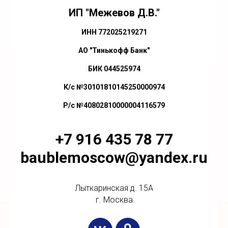
ИП "Межевов Д.В."
ИНН 772025219271
АО "Тинькофф Банк"
БИК 044525974
К/с №30101810145250000974
Р/с №40802810000004116579
+7 916 435 78 77
baublemoscow@yandex.ru
Лыткаринская д. 15А
г. Москва