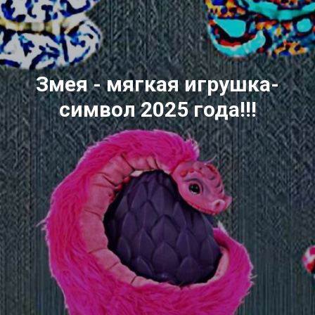
Змея - мягкая игрушка-
символ 2025 года!!!