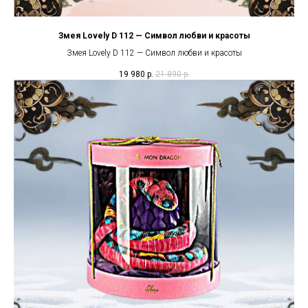
Змея Lovely D 112 — Символ любви и красоты
Змея Lovely D 112 — Символ любви и красоты
19 980
р.
21 890
р.