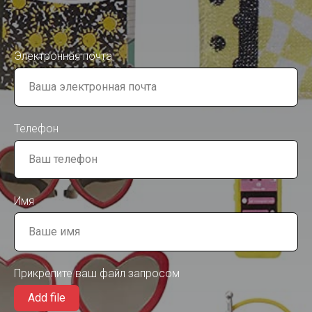
Электронная почта
Телефон
Имя
Прикрепите ваш файл запросом
Add file