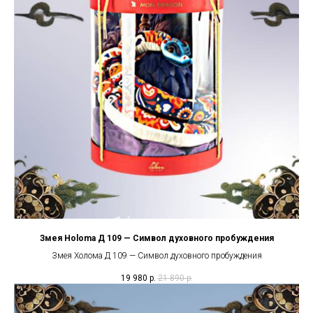
Змея Holoma Д 109 — Символ духовного пробуждения
Змея Холома Д 109 — Символ духовного пробуждения
19 980
р.
21 890
р.