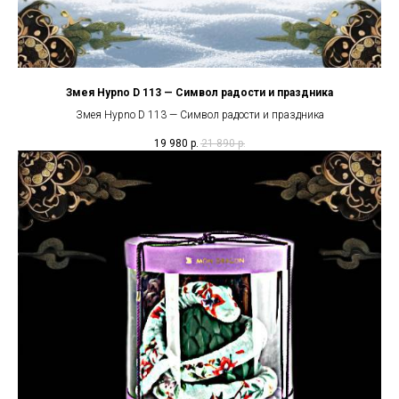
Змея Hypno D 113 — Символ радости и праздника
Змея Hypno D 113 — Символ радости и праздника
19 980
р.
21 890
р.