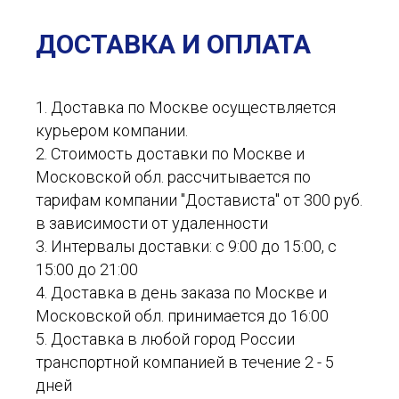
ДОСТАВКА И ОПЛАТА
1. Доставка по Москве осуществляется
курьером компании.
2. Стоимость доставки по Москве и
Московской обл. рассчитывается по
тарифам компании "Достависта" от 300 руб.
в зависимости от удаленности
3. Интервалы доставки: с 9:00 до 15:00, с
15:00 до 21:00
4. Доставка в день заказа по Москве и
Московской обл. принимается до 16:00
5. Доставка в любой город России
транспортной компанией в течение 2 - 5
дней