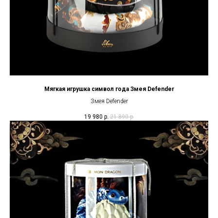
Мягкая игрушка символ года Змея Defender
Змея Defender
19 980
р.
21 890
р.