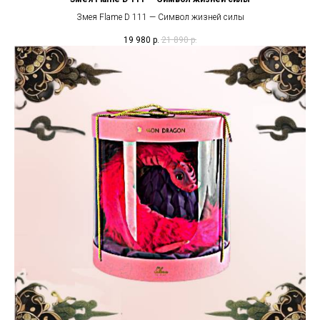
Змея Flame D 111 — Символ жизней силы
19 980
р.
21 890
р.