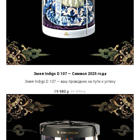
Змея Indigo D 107 — Символ 2025 года
Змея Indigo D 107 — ваш проводник на пути к успеху
19 980
р.
21 890
р.