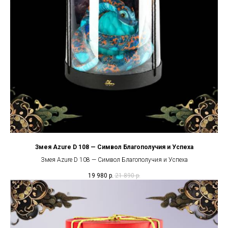
Змея Azure D 108 — Символ Благополучия и Успеха
Змея Azure D 108 — Символ Благополучия и Успеха
19 980
р.
21 890
р.