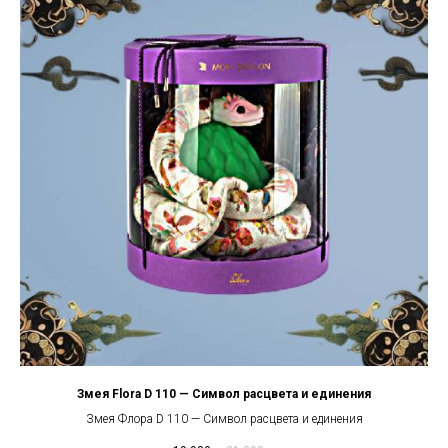
Змея Flora D 110 — Символ расцвета и единения
Змея Флора D 110 — Символ расцвета и единения