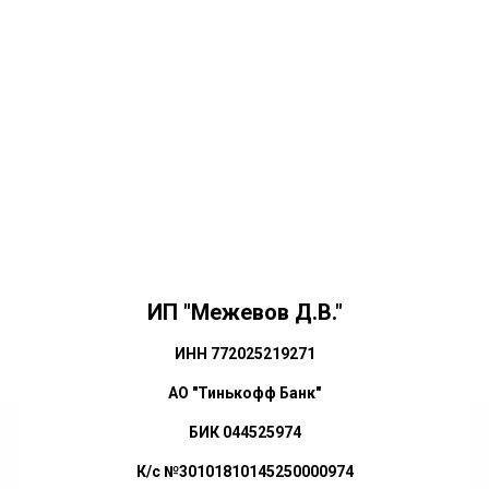
ИП "Межевов Д.В."
ИНН 772025219271
АО "Тинькофф Банк"
БИК 044525974
К/с №30101810145250000974