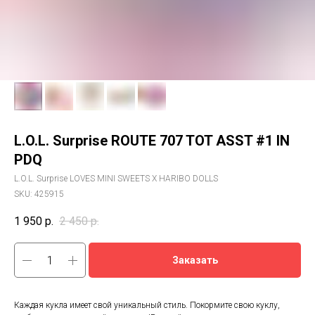
L.O.L. Surprise ROUTE 707 TOT ASST #1 IN
PDQ
L.O.L. Surprise LOVES MINI SWEETS X HARIBO DOLLS
SKU:
425915
1 950
р.
2 450
р.
Заказать
Каждая кукла имеет свой уникальный стиль. Покормите свою куклу,