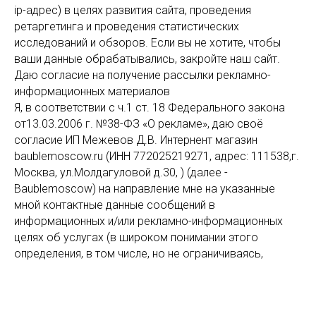
ip-адрес) в целях развития сайта, проведения
ретаргетинга и проведения статистических
исследований и обзоров. Если вы не хотите, чтобы
ваши данные обрабатывались, закройте наш сайт.
Даю согласие на получение рассылки рекламно-
информационных материалов
Я, в соответствии с ч.1 ст. 18 Федерального закона
от13.03.2006 г. №38-ФЗ «О рекламе», даю своё
согласие ИП Межевов Д.В. Интернент магазин
baublemoscow.ru (ИНН 772025219271, адрес: 111538,г.
Москва, ул.Молдагуловой д.30, ) (далее -
Baublemoscow) на направление мне на указанные
мной контактные данные сообщений в
информационных и/или рекламно-информационных
целях об услугах (в широком понимании этого
определения, в том числе, но не ограничиваясь,