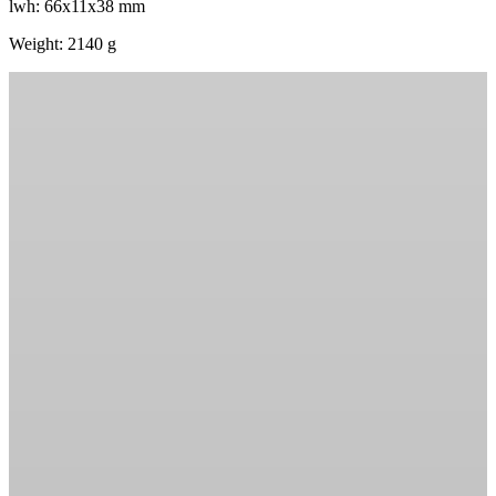
lwh: 66x11x38 mm
Weight: 2140 g