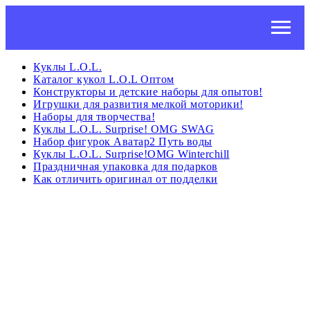
Куклы L.O.L.
Каталог кукол L.O.L Оптом
Конструкторы и детские наборы для опытов!
Игрушки для развития мелкой моторики!
Наборы для творчества!
Куклы L.O.L. Surprise! OMG SWAG
Набор фигурок Аватар2 Путь воды
Куклы L.O.L. Surprise!OMG Winterchill
Праздничная упаковка для подарков
Как отличить оригинал от подделки