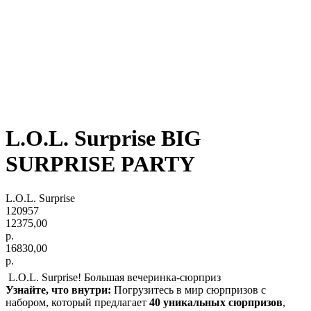
L.O.L. Surprise BIG
SURPRISE PARTY
L.O.L. Surprise
120957
12375,00
р.
16830,00
р.
L.O.L. Surprise! Большая вечеринка-сюрприз
Узнайте, что внутри:
Погрузитесь в мир сюрпризов с
набором, который предлагает
40 уникальных сюрпризов
,