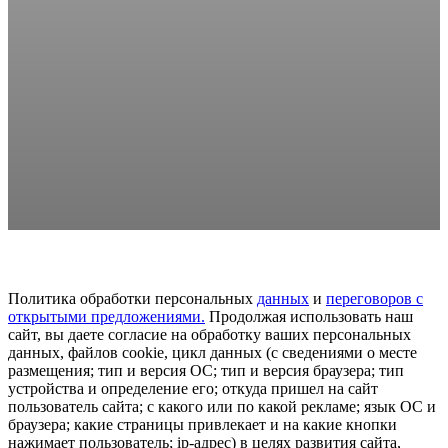
Политика обработки персональных
данных
и
переговоров
с
открытыми предложениями.
Продолжая использовать наш
сайт, вы даете согласие на обработку ваших персональных
данных, файлов cookie, цикл данных (с сведениями о месте
размещения; тип и версия ОС; тип и версия браузера; тип
устройства и определение его; откуда пришел на сайт
пользователь сайта; с какого или по какой рекламе; язык ОС и
браузера; какие страницы привлекает и на какие кнопки
нажимает пользователь; ip-адрес) в целях развития сайта,