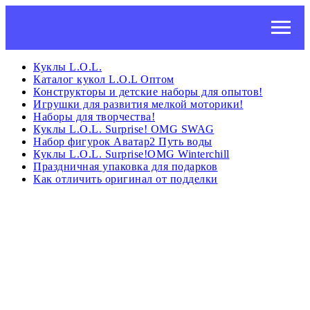
Куклы L.O.L.
Каталог кукол L.O.L Оптом
Конструкторы и детские наборы для опытов!
Игрушки для развития мелкой моторики!
Наборы для творчества!
Куклы L.O.L. Surprise! OMG SWAG
Набор фигурок Аватар2 Путь воды
Куклы L.O.L. Surprise!OMG Winterchill
Праздничная упаковка для подарков
Как отличить оригинал от подделки