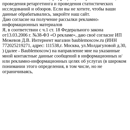
проведения ретаргетинга и проведения статистических
исследований и обзоров. Если вы не хотите, чтобы ваши
данные обрабатывались, закройте наш сайт.
Даю согласие на получение рассылки рекламно-
информационных материалов
Я, в соответствии с ч.1 ст. 18 Федерального закона
от13.03.2006 г. №38-ФЗ «О рекламе», даю своё согласие ИП
Межевов Д.В. Интернент магазин baublemoscow.ru (ИНН
772025219271, адрес: 111538,г. Москва, ул.Молдагуловой д.30,
) (далее - Baublemoscow) на направление мне на указанные
мной контактные данные сообщений в информационных и/
или рекламно-информационных целях об услугах (в широком
понимании этого определения, в том числе, но не
ограничиваясь,