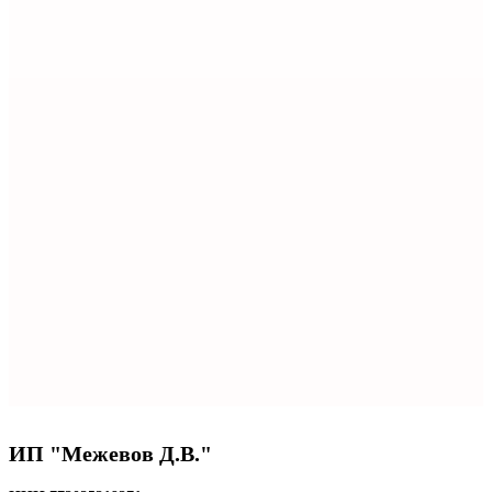
ИП "Межевов Д.В."