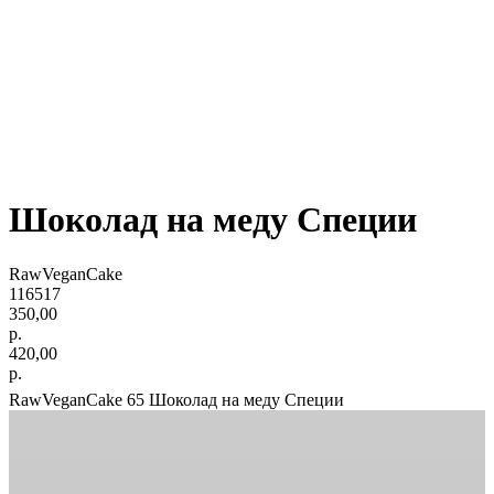
Шоколад на меду Специи
RawVeganCake
116517
350,00
р.
420,00
р.
RawVeganCake 65 Шоколад на меду Специи