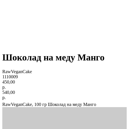
Шоколад на меду Манго
RawVeganCake
1110009
450,00
р.
540,00
р.
RawVeganCake, 100 гр Шоколад на меду Манго