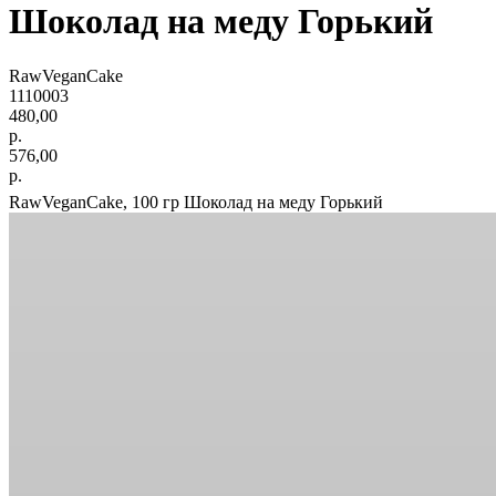
Шоколад на меду Горький
RawVeganCake
1110003
480,00
р.
576,00
р.
RawVeganCake, 100 гр Шоколад на меду Горький