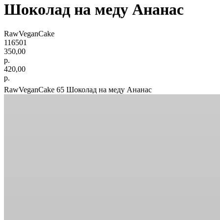
Шоколад на меду Ананас
RawVeganCake
116501
350,00
р.
420,00
р.
RawVeganCake 65 Шоколад на меду Ананас