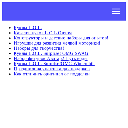
Куклы L.O.L.
Каталог кукол L.O.L Оптом
Конструкторы и детские наборы для опытов!
Игрушки для развития мелкой моторики!
Наборы для творчества!
Куклы L.O.L. Surprise! OMG SWAG
Набор фигурок Аватар2 Путь воды
Куклы L.O.L. Surprise!OMG Winterchill
Праздничная упаковка для подарков
Как отличить оригинал от подделки