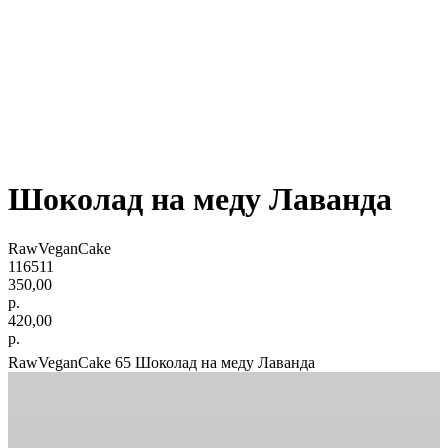
Шоколад на меду Лаванда
RawVeganCake
116511
350,00
р.
420,00
р.
RawVeganCake 65 Шоколад на меду Лаванда