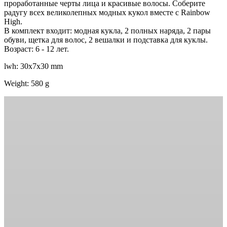
проработанные черты лица и красивые волосы. Соберите
радугу всех великолепных модных кукол вместе с Rainbow
High.
В комплект входит: модная кукла, 2 полных наряда, 2 пары
обуви, щетка для волос, 2 вешалки и подставка для куклы.
Возраст: 6 - 12 лет.
lwh: 30x7x30 mm
Weight: 580 g