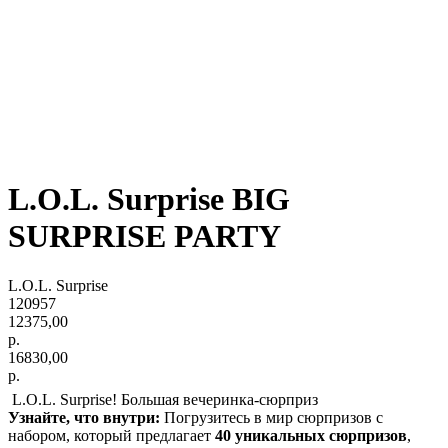
L.O.L. Surprise BIG
SURPRISE PARTY
L.O.L. Surprise
120957
12375,00
р.
16830,00
р.
L.O.L. Surprise! Большая вечеринка-сюрприз
Узнайте, что внутри:
Погрузитесь в мир сюрпризов с
набором, который предлагает
40 уникальных сюрпризов
,