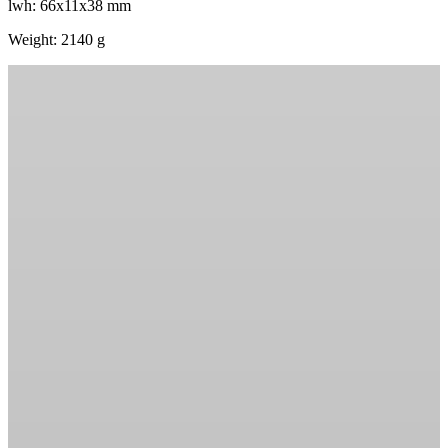
lwh: 66x11x38 mm
Weight: 2140 g