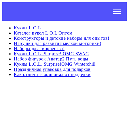
Куклы L.O.L.
Каталог кукол L.O.L Оптом
Конструкторы и детские наборы для опытов!
Игрушки для развития мелкой моторики!
Наборы для творчества!
Куклы L.O.L. Surprise! OMG SWAG
Набор фигурок Аватар2 Путь воды
Куклы L.O.L. Surprise!OMG Winterchill
Праздничная упаковка для подарков
Как отличить оригинал от подделки