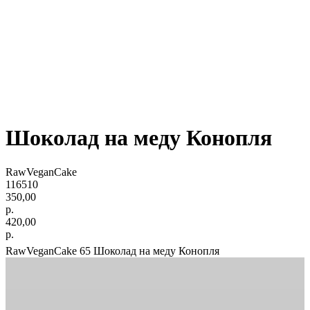
Шоколад на меду Конопля
RawVeganCake
116510
350,00
р.
420,00
р.
RawVeganCake 65 Шоколад на меду Конопля