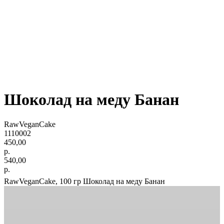
Шоколад на меду Банан
RawVeganCake
1110002
450,00
р.
540,00
р.
RawVeganCake, 100 гр Шоколад на меду Банан