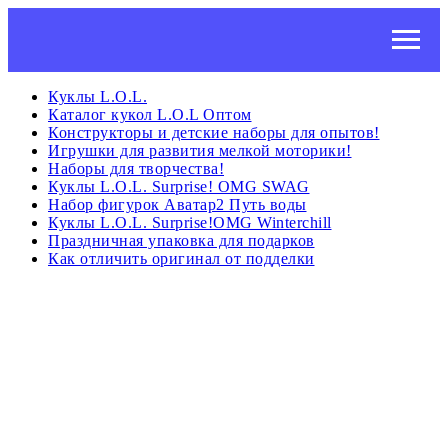
Куклы L.O.L.
Каталог кукол L.O.L Оптом
Конструкторы и детские наборы для опытов!
Игрушки для развития мелкой моторики!
Наборы для творчества!
Куклы L.O.L. Surprise! OMG SWAG
Набор фигурок Аватар2 Путь воды
Куклы L.O.L. Surprise!OMG Winterchill
Праздничная упаковка для подарков
Как отличить оригинал от подделки