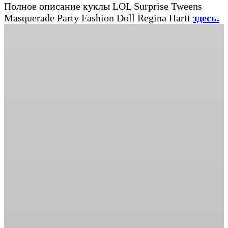
Полное описание куклы LOL Surprise Tweens
Masquerade Party Fashion Doll Regina Hartt
здесь.