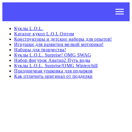
Куклы L.O.L.
Каталог кукол L.O.L Оптом
Конструкторы и детские наборы для опытов!
Игрушки для развития мелкой моторики!
Наборы для творчества!
Куклы L.O.L. Surprise! OMG SWAG
Набор фигурок Аватар2 Путь воды
Куклы L.O.L. Surprise!OMG Winterchill
Праздничная упаковка для подарков
Как отличить оригинал от подделки