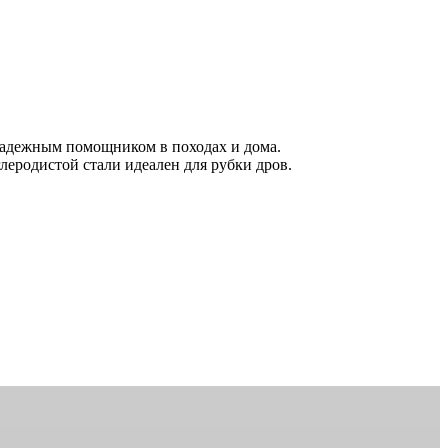
 надежным помощником в походах и дома.
леродистой стали идеален для рубки дров.