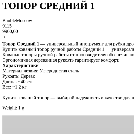
ТОПОР СРЕДНИЙ 1
BaubleMoscow
9115
9900,00
р.
Топор Средний 1
— универсальный инструмент для рубки дров 
Купить кованый топор ручной работы Средний 1 — универсальное
Кованые топоры ручной работы от производителя обеспечивают
Эргономичная деревянная рукоять гарантирует комфорт.
Характеристики
Материал лезвия: Углеродистая сталь
Рукоять: Дерево
Длина: ~40 см
Вес: ~1.2 кг
Купить кованый топор — выбирай надежность и качество для л
Weight: 1 g