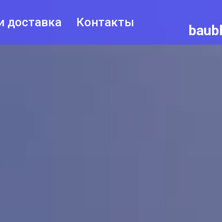
и доставка
Контакты
baub