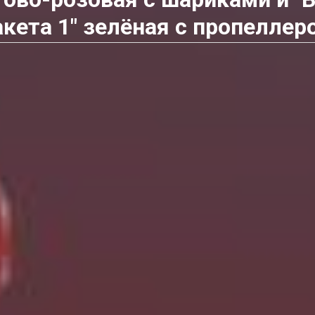
акета 1" зелёная с пропеллер