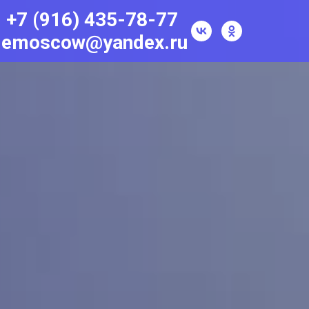
+7 (916) 435-78-77
lemoscow@yandex.ru