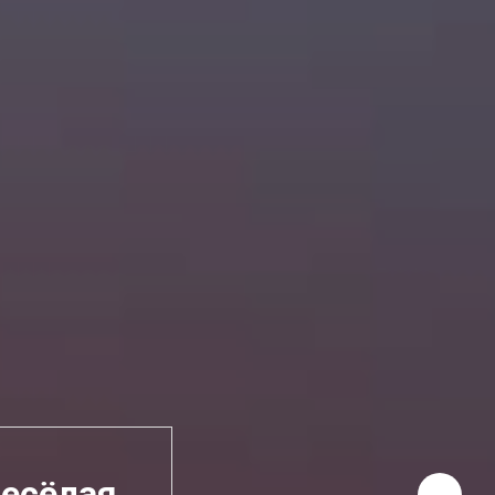
Весёлая