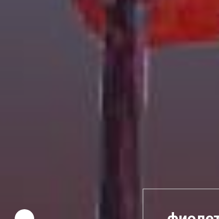
фиолет