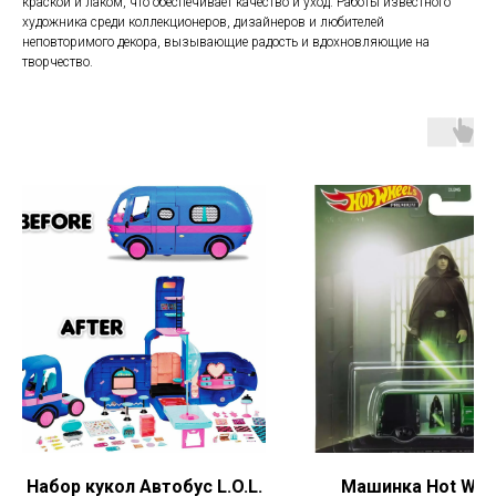
краской и лаком, что обеспечивает качество и уход. Работы известного
художника среди коллекционеров, дизайнеров и любителей
неповторимого декора, вызывающие радость и вдохновляющие на
творчество.
Набор кукол Автобус L.O.L.
Машинка Hot Whe