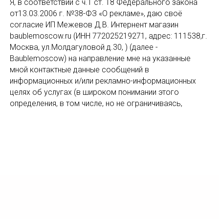
Я, в соответствии с ч.1 ст. 18 Федерального закона
от13.03.2006 г. №38-ФЗ «О рекламе», даю своё
согласие ИП Межевов Д.В. Интернент магазин
baublemoscow.ru (ИНН 772025219271, адрес: 111538,г.
Москва, ул.Молдагуловой д.30, ) (далее -
Baublemoscow) на направление мне на указанные
мной контактные данные сообщений в
информационных и/или рекламно-информационных
целях об услугах (в широком понимании этого
определения, в том числе, но не ограничиваясь,