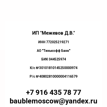
ИП "Межевов Д.В."
ИНН 772025219271
АО "Тинькофф Банк"
БИК 044525974
К/с №30101810145250000974
Р/с №40802810000004116579
+7 916 435 78 77
baublemoscow@yandex.ru