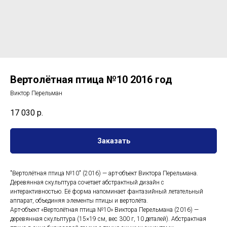
Вертолётная птица №10 2016 год
Виктор Перельман
17 030
р.
Заказать
"Вертолётная птица №10" (2016) — арт-объект Виктора Перельмана.
Деревянная скульптура сочетает абстрактный дизайн с
интерактивностью. Её форма напоминает фантазийный летательный
аппарат, объединяя элементы птицы и вертолёта.
Арт-объект «Вертолётная птица №10» Виктора Перельмана (2016) —
деревянная скульптура (15×19 см, вес 300 г, 10 деталей). Абстрактная