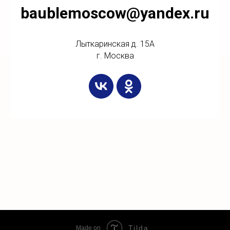
baublemoscow@yandex.ru
Лыткаринская д. 15А
г. Москва
Tilda
Made on