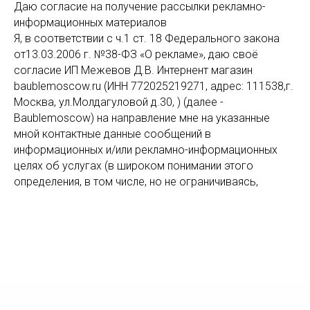
Даю согласие на получение рассылки рекламно-
информационных материалов
Я, в соответствии с ч.1 ст. 18 Федерального закона
от13.03.2006 г. №38-ФЗ «О рекламе», даю своё
согласие ИП Межевов Д.В. Интернент магазин
baublemoscow.ru (ИНН 772025219271, адрес: 111538,г.
Москва, ул.Молдагуловой д.30, ) (далее -
Baublemoscow) на направление мне на указанные
мной контактные данные сообщений в
информационных и/или рекламно-информационных
целях об услугах (в широком понимании этого
определения, в том числе, но не ограничиваясь,