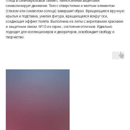
птица в сине-бирюзовой гамме с темно-синими акцентами
символизирует движение. Тело с отверстиями и желтым элементом
(глазом или символом солнца) завершает образ. Вращающиеся вручную
крылья и подставка, умелая фигура, вращающаяся вокруг оси,
создающая эффект полета. Выполнена из липы с акриловыми красками
и защитным лаком. №10 из серии , состояние отличное. Идеально
подходит для коллекционеров и декораторов, освобождает свободу и
творчество.