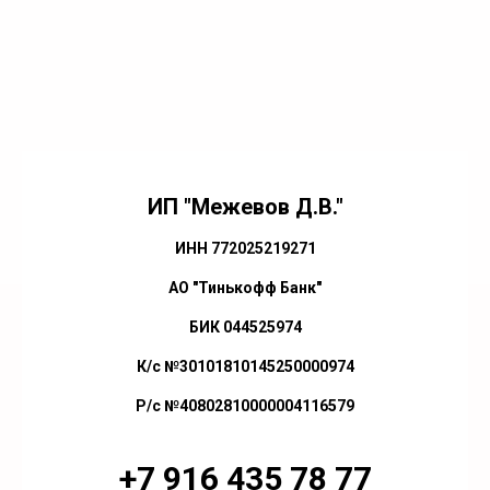
ИП "Межевов Д.В."
ИНН 772025219271
АО "Тинькофф Банк"
БИК 044525974
К/с №30101810145250000974
Р/с №40802810000004116579
+7 916 435 78 77