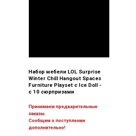
Набор мебели LOL Surprise
Winter Chill Hangout Spaces
Furniture Playset с Ice Doll -
с 10 сюрпризами
Принимаем предварительные
заказы.
Сообщим о поступлении
дополнительно!