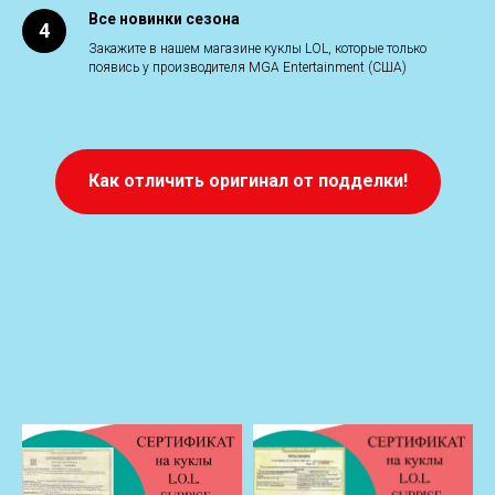
Все новинки сезона
Закажите в нашем магазине куклы LOL, которые только
появись у производителя MGA Entertainment (США)
Как отличить оригинал от подделки!