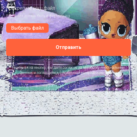
Прикрепите ваш файл
Ваш файл должен быть в формате jpg
Выбрать файл
Отправить
Нажимая на кнопку, вы даете согласие на обработку персональных
данных и соглашаетесь c политикой конфиденциальности