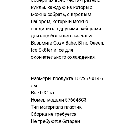
Собери их всех - есть 4 разных
куклы, каждую из которых
можно собрать, с игровым
набором, который можно
соединить с другими наборами
для еще большего веселья.
Возьмите Cozy Babe, Bling Queen,
Ice Sk8ter и Ice для
окончательного охлаждения.
Размеры продукта 10.2x5.9x14.6
см
Вес 0,31 кг
Номер модели 576648C3
Тип материала пластик
Сборка не требуется
Не требуются батареи