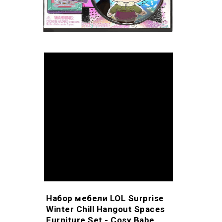
Набор мебели LOL Surprise
Winter Chill Hangout Spaces
Furniture Set - Cosy Babe