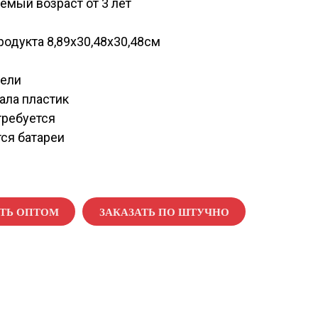
мый возраст от 3 лет
одукта 8,89х30,48х30,48см
ели
ала пластик
требуется
ся батареи
АТЬ ОПТОМ
ЗАКАЗАТЬ ПО ШТУЧНО