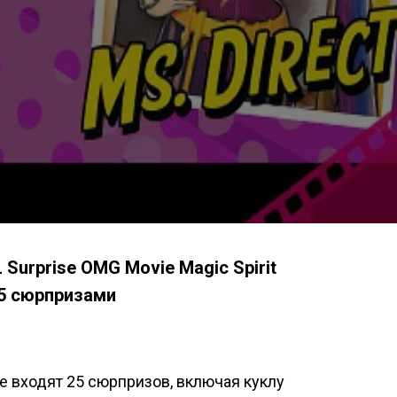
 Surprise OMG Movie Magic Spirit
25 сюрпризами
е входят 25 сюрпризов, включая куклу