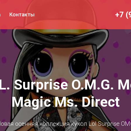
+7 (
а
Контакты
.L. Surprise O.M.G. M
Magic Ms. Direct
овая осенняя коллекция кукол Lol Surprise O