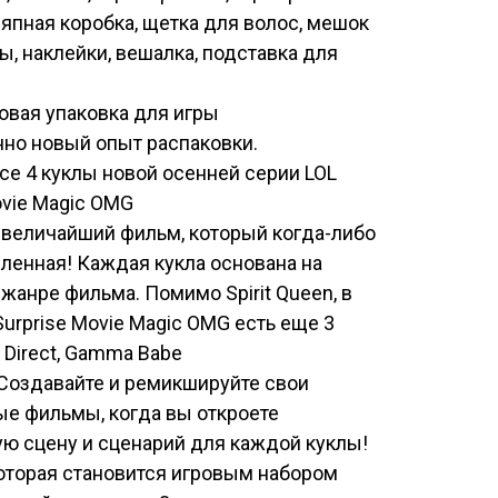
япная коробка, щетка для волос, мешок
, наклейки, вешалка, подставка для
овая упаковка для игры
но новый опыт распаковки.
се 4 куклы новой осенней серии LOL
ovie Magic OMG
 величайший фильм, который когда-либо
ленная! Каждая кукла основана на
жанре фильма. Помимо Spirit Queen, в
Surprise Movie Magic OMG есть еще 3
. Direct, Gamma Babe
e. Создавайте и ремикшируйте свои
е фильмы, когда вы откроете
ю сцену и сценарий для каждой куклы!
оторая становится игровым набором